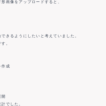
方形画像をアップロードすると、
換できるようにしたいと考えていました。
です。
を作成
展開
設計でした。