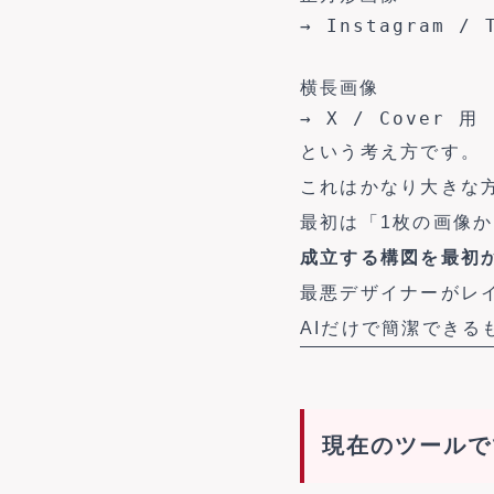
→ Instagram / 
横長画像

という考え方です。
これはかなり大きな
最初は「1枚の画像
成立する構図を最初
最悪デザイナーがレイ
AIだけで簡潔できる
現在のツールで