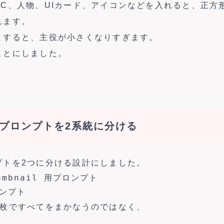
C、人物、UIカード、アイコンなどを入れると、正方形
れます。
とすると、主役が小さくなりすぎます。
ことにしました。
プロンプトを2系統に分ける
プトを2つに分ける設計にしました。
humbnail 用プロンプト

1枚ですべてをまかなうのではなく、