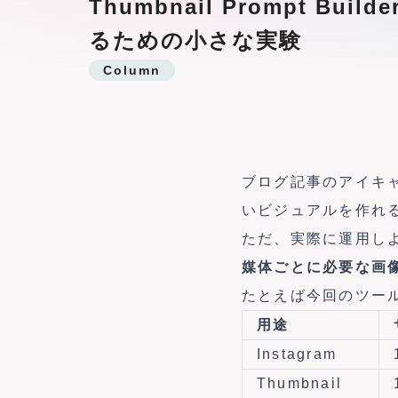
Thumbnail Prompt
るための小さな実験
Column
ブログ記事のアイキャ
いビジュアルを作れ
ただ、実際に運用し
媒体ごとに必要な画
たとえば今回のツー
用途
Instagram
Thumbnail