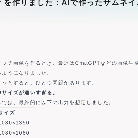
 Builder を作りました：AIで作った
ッチ画像を作るとき、最近はChatGPTなどの画像生
るようになりました。
ようとすると、ひとつ問題があります。
像サイズが違いすぎる。
ルでは、最終的に以下の出力を想定しました。
サイズ
1080×1350
1080×1080