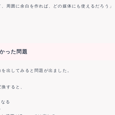
て、周囲に余白を作れば、どの媒体にも使えるだろう」
。
かった問題
像を出してみると問題が出ました。
。
変換すると、
くなる
つ