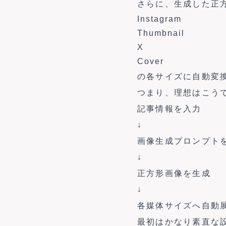
さらに、生成した正
Instagram
Thumbnail
X
Cover
の各サイズに自動変
つまり、理想はこう
記事情報を入力
↓
画像生成プロンプト
↓
正方形画像を生成
↓
各媒体サイズへ自動
最初はかなり素直な