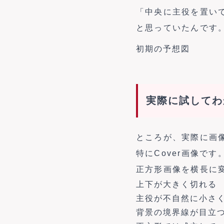
「中央に主役を置い
と思っていたんです
初期の予想図
実際に試してわ
ところが、実際に画
特にCover画像です
正方形画像を横長に
上下が大きく切れる
主役が不自然に小さ
背景の境界線が目立