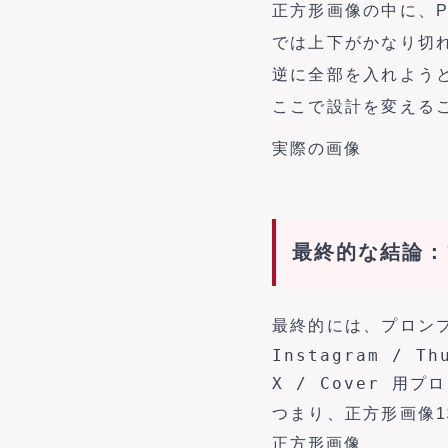
正方形画像の中に、P
では上下がかなり切
逆に全部を入れよう
ここで設計を変える
実際の画像
最終的な結論：
最終的には、プロン
Instagram / T
つまり、正方形画像
正方形画像
