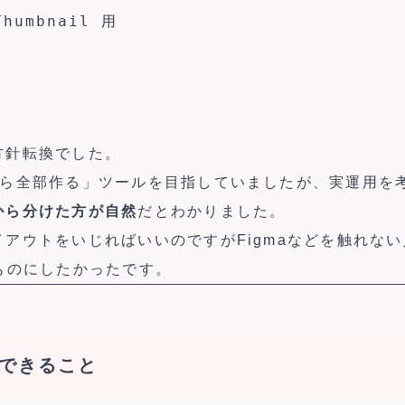
Thumbnail 用

方針転換でした。
から全部作る」ツールを目指していましたが、実運用を
から分けた方が自然
だとわかりました。
アウトをいじればいいのですがFigmaなどを触れな
ものにしたかったです。
できること