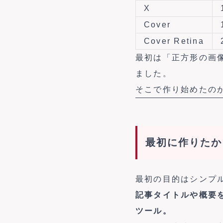
X
Cover
Cover Retina
最初は「正方形の画
ました。
そこで作り始めたの
最初に作りたか
最初の目的はシンプ
記事タイトルや概要
ツール。