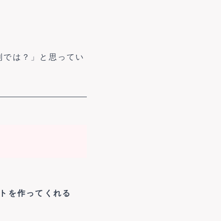
利では？」と思ってい
プトを作ってくれる