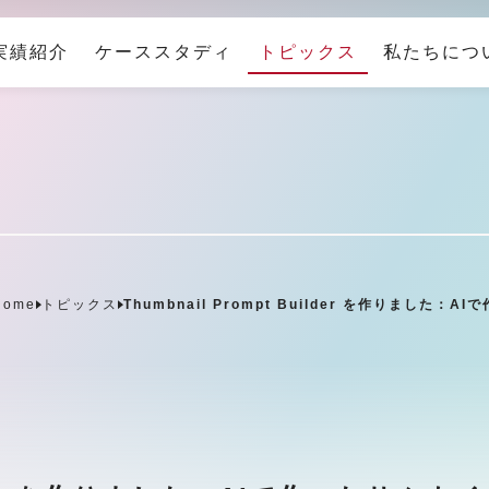
実績紹介
ケーススタディ
トピックス
私たちにつ
Home
トピックス
Thumbnail Prompt Builder を作りま