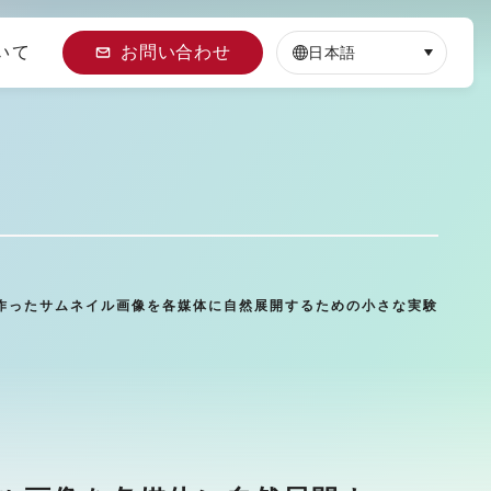
いて
お問い合わせ
日本語
した：AIで作ったサムネイル画像を各媒体に自然展開するための小さな実験