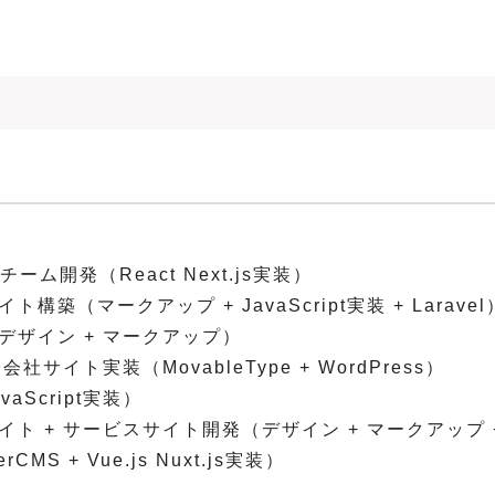
ム開発（React Next.js実装）
（マークアップ + JavaScript実装 + Laravel
ザイン + マークアップ）
イト実装（MovableType + WordPress）
Script実装）
+ サービスサイト開発（デザイン + マークアップ + W
 + Vue.js Nuxt.js実装）