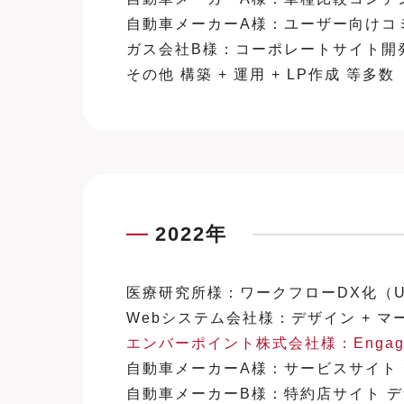
自動車メーカーA様：ユーザー向けコミュニ
ガス会社B様：コーポレートサイト開発（設計 +
その他 構築 + 運用 + LP作成 等多数
2022年
医療研究所様：ワークフローDX化（UI/UX設
Webシステム会社様：デザイン + マ
エンバーポイント株式会社様：Engage C
自動車メーカーA様：サービスサイト デザイン（
自動車メーカーB様：特約店サイト デザ