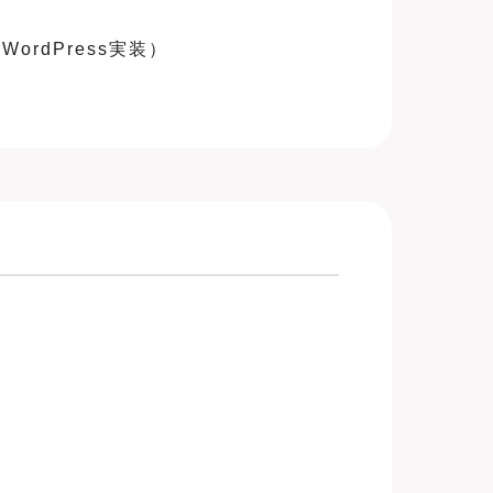
ordPress実装）
）