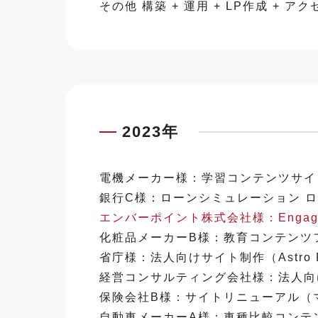
その他 構築 + 運用 + LP作成 + 
2023年
電機メーカー様：学習コンテンツサイト A
銀行C様：ローンシミュレーション ロジ
エンバーポイント株式会社様：Engage C
化粧品メーカーB様：教育コンテンツ
省庁様：法人向けサイト制作（Astro 
経営コンサルティング会社様：法人向けサイ
保険会社B様：サイトリニューアル（
自動車メーカーA様：車種比較コンテンツ改修