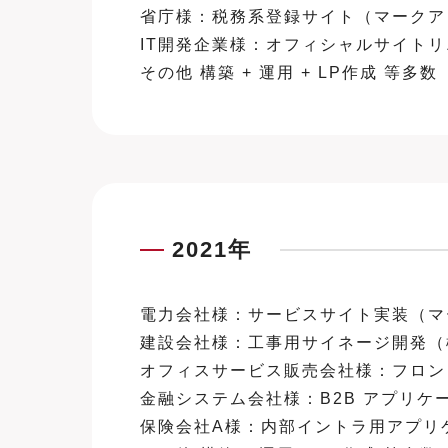
省庁様：税務系登録サイト（マークアップ +
IT開発企業様：オフィシャルサイトリニュー
その他 構築 + 運用 + LP作成 等多数
2021年
電力会社様：サービスサイト実装（マーク
建設会社様：工事用サイネージ開発（機器
オフィスサービス販売会社様：フロント
金融システム会社様：B2B アプリケーション
保険会社A様：内部イントラ用アプリケーショ