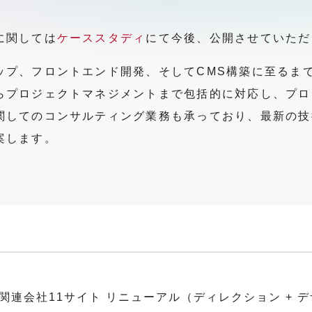
に関しては
ケーススタディ
にて今後、公開させていただ
ップ、フロントエンド開発、そしてCMS構築に至るま
らプロジェクトマネジメントまで包括的に対応し、プロ
関してのコンサルティング業務も承っており、最新の技
案します。
連会社11サイト リニューアル（ディレクション + デザイン 