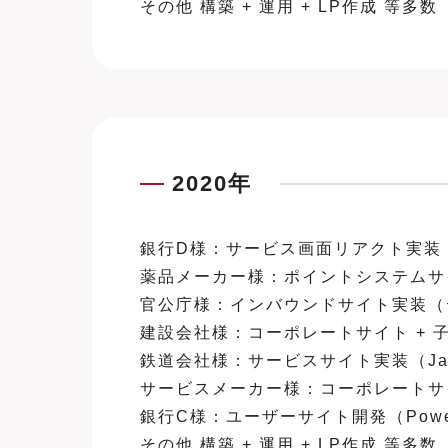
その他 構築 + 運用 + LP作成 等多数
2020年
銀行D様：サービス画面リアクト実装 チー
薬品メーカー様：ポイントシステムサイト構築
官公庁様：インバウンドサイト実装（デ
建設会社様：コーポレートサイト + 子会社サ
鉄道会社様：サービスサイト実装（Java
サービスメーカー様：コーポレートサイト 
銀行C様：ユーザーサイト開発（PowerCMS
その他 構築 + 運用 + LP作成 等多数