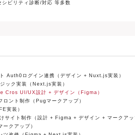
アクセシビリティ診断/対応 等多数
uth0ログイン連携（デザイン + Nuxt.js実装）
ック実装（Next.js実装）
ros UI/UX設計 + デザイン（Figma）
フロント制作（Pugマークアップ）
FE実装）
ト制作（設計 + Figma + デザイン + マークアップ 
マークアップ）
（Figma + Next.js実装）