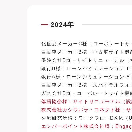
2024年
化粧品メーカーC様：コーポレートサイト構築
自動車メーカーB様：中古車サイト機能
保険会社B様：サイトリニューアル（
銀行B様：ローンシミュレーション ロジ
銀行A様：ローンシミュレーション API
自動車メーカーB様：スパイラルフォ
ガス会社B様：コーポレートサイト機能改訂（設
落語協会様：サイトリニューアル（設計 +デザイ
株式会社カシワバラ・コネクト様：サイ
医療研究所様：ワークフローDX化（UI/UX
エンバーポイント株式会社様：Engage C