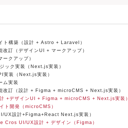
（設計 + Astro + Laravel）
改訂（デザインUI + マークアップ）
マークアップ）
ック実装（Next.js実装）
実装（Next.js実装）
ーム実装
計 + Figma + microCMS + Next.js実装）
ンUI + Figma + microCMS + Next.js実装
ト開発（microCMS）
設計+Figma+React Next.js実装）
ros UI/UX設計 + デザイン（Figma）