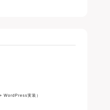
）
ordPress実装）