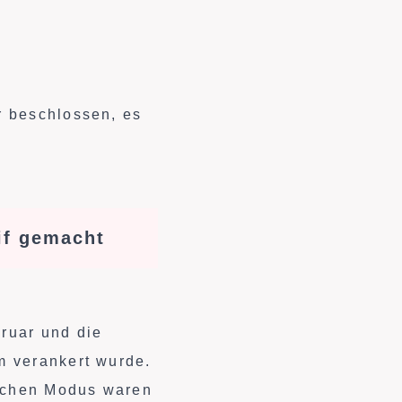
r beschlossen, es
if gemacht
ruar und die
m verankert wurde.
lichen Modus waren