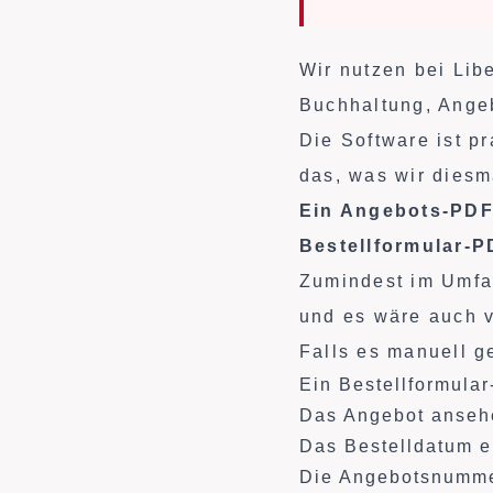
Wir nutzen bei Lib
Buchhaltung, Ange
Die Software ist p
das, was wir diesm
Ein Angebots-PDF 
Bestellformular-P
Zumindest im Umfan
und es wäre auch v
Falls es manuell 
Ein Bestellformular
Das Angebot ansehe
Das Bestelldatum e
Die Angebotsnumme