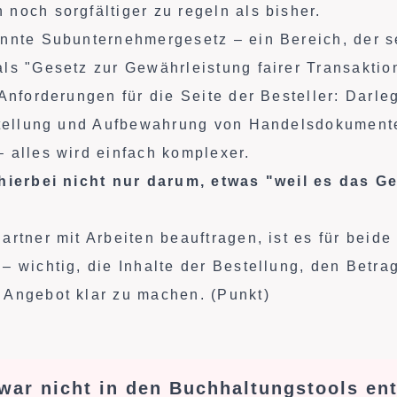
noch sorgfältiger zu regeln als bisher.
nnte Subunternehmergesetz – ein Bereich, der s
ls "Gesetz zur Gewährleistung fairer Transaktio
 Anforderungen für die Seite der Besteller: Darle
rstellung und Aufbewahrung von Handelsdokument
 alles wird einfach komplexer.
hierbei nicht nur darum, etwas "weil es das G
rtner mit Arbeiten beauftragen, ist es für beide
– wichtig, die Inhalte der Bestellung, den Betr
 Angebot klar zu machen. (Punkt)
war nicht in den Buchhaltungstools en