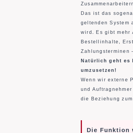
Zusammenarbeitern 
Das ist das sogena
geltenden System a
wird. Es gibt mehr
Bestellinhalte, E
Zahlungsterminen –
Natürlich geht es 
umzusetzen!
Wenn wir externe Pa
und Auftragnehmer 
die Beziehung zum
Die Funktion 