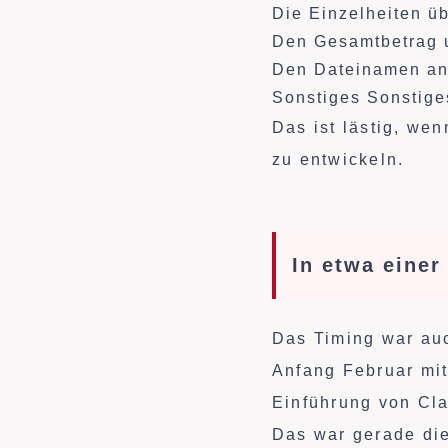
Die Einzelheiten ü
Den Gesamtbetrag u
Den Dateinamen a
Sonstiges Sonstiges
Das ist lästig, we
zu entwickeln.
In etwa eine
Das Timing war auc
Anfang Februar mit
Einführung von Cla
Das war gerade die