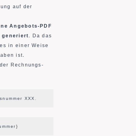
rung auf der
eine Angebots-PDF
 generiert
. Da das
es in einer Weise
aben ist.
 der Rechnungs-
otsnummer XXX.
Nummer}