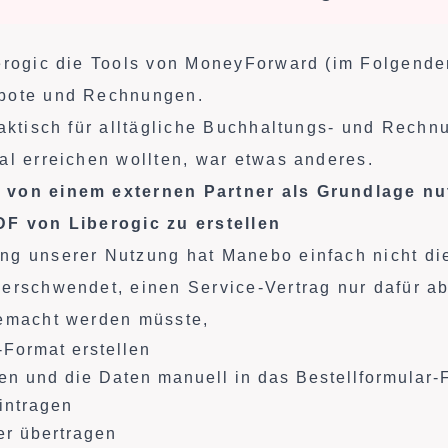
erogic die Tools von MoneyForward (im Folgende
bote und Rechnungen.
raktisch für alltägliche Buchhaltungs- und Rech
al erreichen wollten, war etwas anderes.
von einem externen Partner als Grundlage nu
DF von Liberogic zu erstellen
g unserer Nutzung hat Manebo einfach nicht die
erschwendet, einen Service-Vertrag nur dafür a
gemacht werden müsste,
-Format erstellen
n und die Daten manuell in das Bestellformular-
intragen
r übertragen