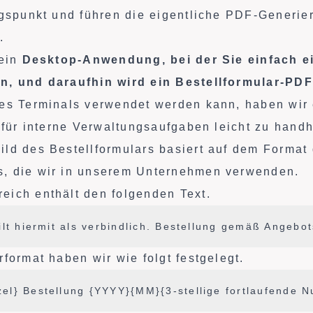
egspunkt und führen die eigentliche PDF-Generie
.
 ein
Desktop-Anwendung, bei der Sie einfach 
n, und daraufhin wird ein Bestellformular-PDF
es Terminals verwendet werden kann, haben wir 
h für interne Verwaltungsaufgaben leicht zu handh
ld des Bestellformulars basiert auf dem Format
, die wir in unserem Unternehmen verwenden.
ich enthält den folgenden Text.
ilt hiermit als verbindlich. Bestellung gemäß Angeb
format haben wir wie folgt festgelegt.
el} Bestellung {YYYY}{MM}{3-stellige fortlaufende 