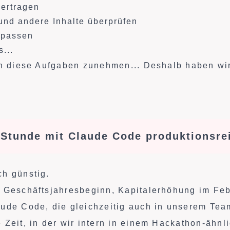
bertragen
nd andere Inhalte überprüfen
npassen
...
nn diese Aufgaben zunehmen... Deshalb haben wi
r Stunde mit Claude Code produktionsre
h günstig.
 Geschäftsjahresbeginn, Kapitalerhöhung im Feb
ude Code, die gleichzeitig auch in unserem Tea
 Zeit, in der wir intern in einem Hackathon-ähn