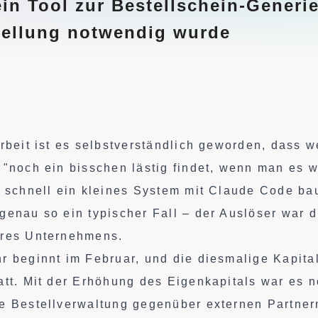
ein Tool zur Bestellschein-Generi
stellung notwendig wurde
Arbeit ist es selbstverständlich geworden, dass 
 "noch ein bisschen lästig findet, wenn man es w
h schnell ein kleines System mit Claude Code ba
genau so ein typischer Fall – der Auslöser war 
eres Unternehmens.
r beginnt im Februar, und die diesmalige Kapit
att. Mit der Erhöhung des Eigenkapitals war es n
e Bestellverwaltung gegenüber externen Partner