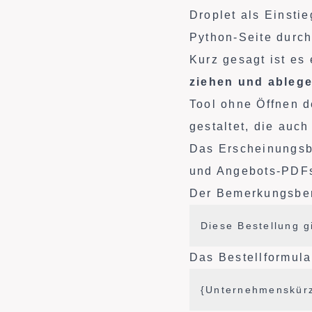
Droplet als Einsti
Python-Seite durch
Kurz gesagt ist es
ziehen und ablege
Tool ohne Öffnen d
gestaltet, die auc
Das Erscheinungsbi
und Angebots-PDFs
Der Bemerkungsbere
Diese Bestellung g
Das Bestellformular
{Unternehmenskürz