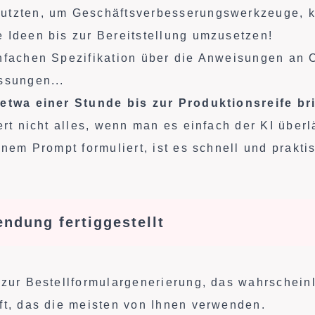
utzten, um Geschäftsverbesserungswerkzeuge, k
 Ideen bis zur Bereitstellung umzusetzen!
nfachen Spezifikation über die Anweisungen an 
ssungen...
 etwa einer Stunde bis zur Produktionsreife br
ert nicht alles, wenn man es einfach der KI über
inem Prompt formuliert, ist es schnell und prakti
ndung fertiggestellt
 zur Bestellformulargenerierung, das wahrschein
ft, das die meisten von Ihnen verwenden.