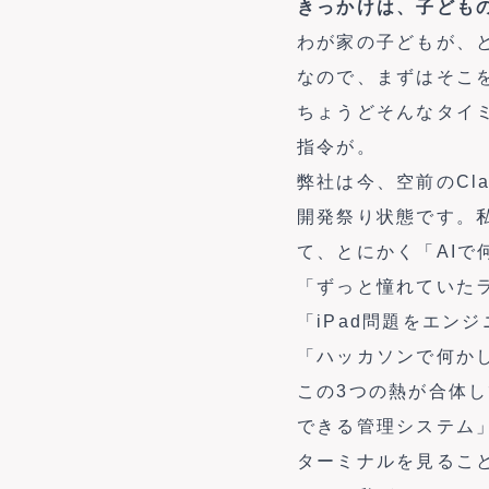
きっかけは、子どもの
わが家の子どもが、と
なので、まずはそこ
ちょうどそんなタイ
指令が。
弊社は今、空前のCla
開発祭り状態です。
て、とにかく「AI
「ずっと憧れていた
「iPad問題をエン
「ハッカソンで何か
この3つの熱が合体し
できる管理システム
ターミナルを見るこ