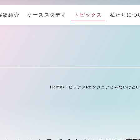
実績紹介
ケーススタディ
トピックス
私たちにつ
Home
トピックス
エンジニアじゃないけどCla