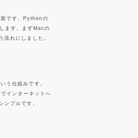
です。Pythonの
します。まずMacの
う流れにしました。
という仕組みです。
ォールでインターネットへ
シンプルです。