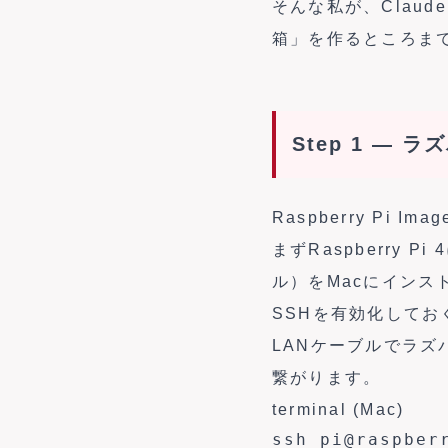
そんな私が、Clau
箱」を作るところま
Step 1 —
Raspberry Pi I
まずRaspberry P
ル）をMacにインスト
SSHを有効化してお
LANケーブルでラズ
繋がります。
terminal (Mac)
ssh 
pi@raspber