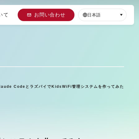
いて
お問い合わせ
日本語
ude CodeとラズパイでKidsWiFi管理システムを作ってみた