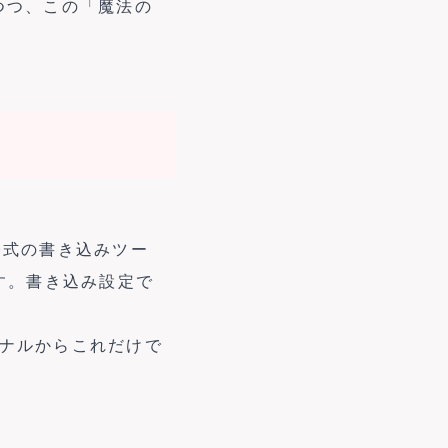
つつ、この「魔法の
er（公式の書き込みツー
ます。書き込み設定で
ミナルからこれだけで