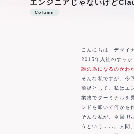
エンジニアじゃないけどClau
Column
こんにちは！デザイ
2015年入社のすっ
誰の為になるのかわ
そんな私ですが、今
前提として、私はエ
業務でターミナルを
ンドを叩いて何かを
そんな私が、今回 Ra
うという……。人間