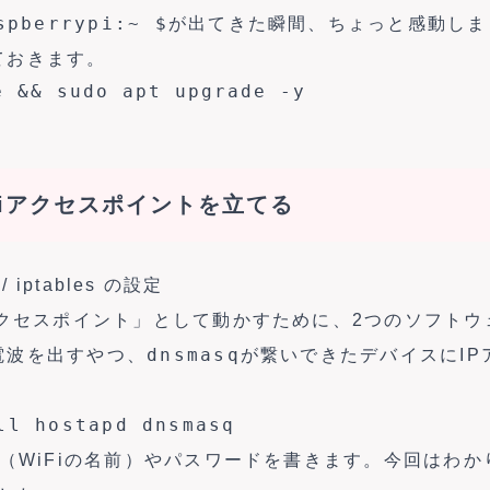
spberrypi:~ $
が出てきた瞬間、ちょっと感動しま
ておきます。
e && sudo apt upgrade -y
WiFiアクセスポイントを立てる
 / iptables の設定
アクセスポイント」として動かすために、2つのソフト
dnsmasq
の電波を出すやつ、
が繋いできたデバイスにIP
ll hostapd dnsmasq
D（WiFiの名前）やパスワードを書きます。今回はわか