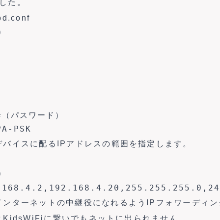
ました。
pd.conf


e=（パスワード）

PA-PSK
デバイスに配るIPアドレスの範囲を指定します。


.168.4.2,192.168.4.20,255.255.255.0,24
ンターネットの中継役になれるようIPフォワーディン
KidsWiFiに繋いでもネットに出られません。