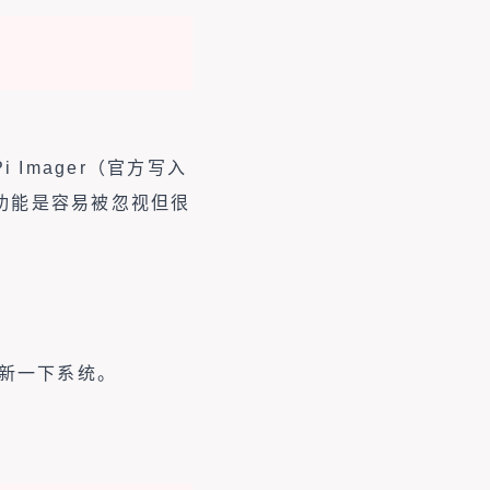
Pi Imager（官方写入
H 功能是容易被忽视但很
新一下系统。