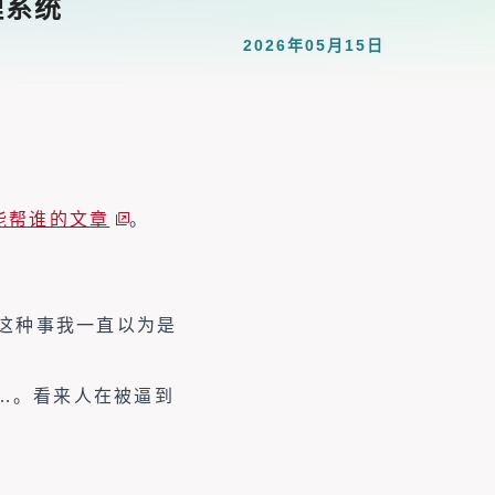
理系统
2026年05月15日
能帮谁的文章
。
这种事我一直以为是
……。看来人在被逼到