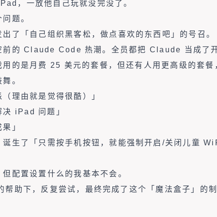
iPad，一放他自己玩就没完没了。
个问题。
发出了「自己组织黑客松，做点喜欢的东西吧」的号召。
的 Claude Code 热潮。全员都把 Claude 当
用的是月费 25 美元的套餐，但还有人用更高级的套餐，
鼓舞。
派（理由就是觉得很酷）」
 iPad 问题」
成果」
诞生了「只需按手机按钮，就能强制开启/关闭儿童 WiF
，但配置设置什么的我基本不会。
de 的帮助下，反复尝试，最终完成了这个「魔法盒子」的