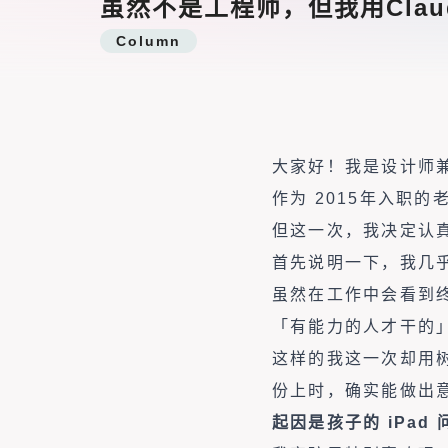
虽然不是工程师，但我用Clau
Column
大家好！我是设计师
作为 2015年入职的
但这一次，我决定认
首先说明一下，我几
虽然在工作中会看到
「有能力的人才干的
这样的我这一次却用树
份上时，确实能做出
起因是孩子的 iPad 