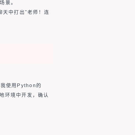
的场景。
在聊天中打出"老师！连
使用Python的
本地环境中开发，确认