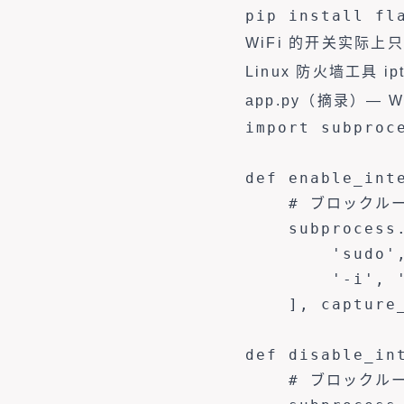
pip install fl
WiFi 的开关实际上
Linux 防火墙工具
app.py（摘录）— 
import subproce
def enable_inte
    # ブロックル
    subprocess.
        'sudo',
        '-i', '
    ], capture_
def disable_int
    # ブロックル