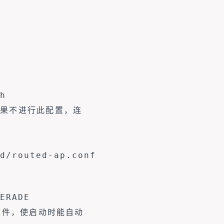
h
如果不进行此配置，连
d/routed-ap.conf

ERADE
服务文件，使启动时能自动