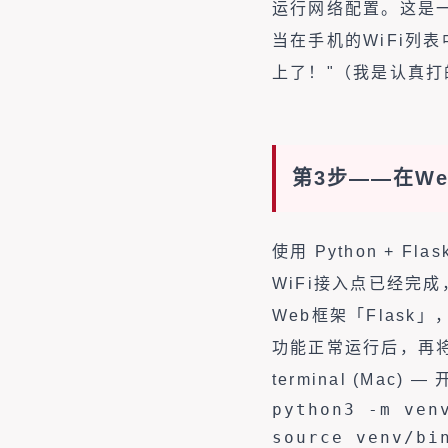
运行网络配置。这是一
当在手机的WiFi列表
上了！"（我是认真打
第3步——在W
使用 Python + F
WiFi接入点已经完
Web框架「Flas
功能正常运行后，再
terminal (Mac)
python3 -m venv
source venv/bin