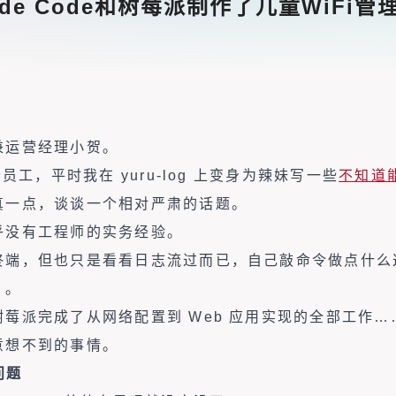
de Code和树莓派制作了儿童WiFi管
兼运营经理小贺。
老员工，平时我在 yuru-log 上变身为辣妹写一些
不知道
真一点，谈谈一个相对严肃的话题。
乎没有工程师的实务经验。
终端，但也只是看看日志流过而已，自己敲命令做点什么
」。
莓派完成了从网络配置到 Web 应用实现的全部工作
意想不到的事情。
问题