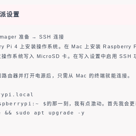
莓派设置
 Imager 准备 → SSH 连接
ry Pi 4 上安装操作系统。在 Mac 上安装 Raspberry 
位操作系统写入 MicroSD 卡。在写入设置中启用 SS
路由器并打开电源后，只需从 Mac 的终端就能连接。
rypi.local
spberrypi:~ $
的那一刻，我有点激动。首先我会更
e && sudo apt upgrade -y