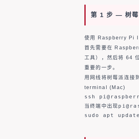
第 1 步 — 树
使用 Raspberry Pi
首先需要在 Raspber
工具），然后将 64 
重要的一步。
用网线将树莓派连接到
terminal (Mac)
ssh 
pi@raspber
pi@ra
当终端中出现
sudo apt updat