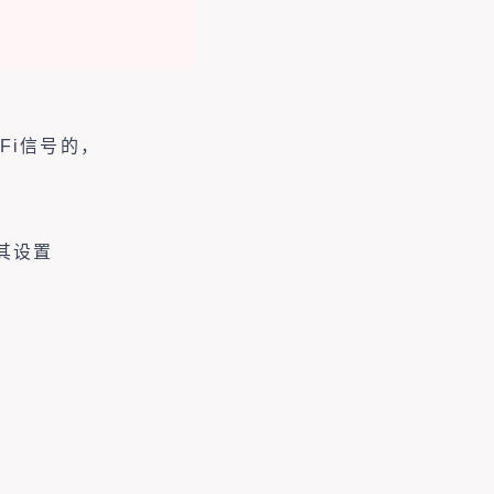
Fi信号的，
其设置