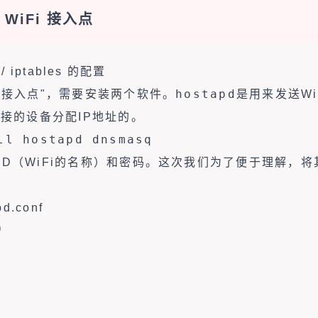
 WiFi 接入点
 / iptables 的配置
hostapd
Fi接入点"，需要安装两个软件。
是用来发送Wi
接的设备分配IP地址的。
ll hostapd dnsmasq
ID（WiFi的名称）和密码。这次我们为了便于理解，将
pd.conf

