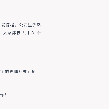
成了开发搭档，公司里俨然
大家都被「用 AI 什
i 的管理系统」项
制作！