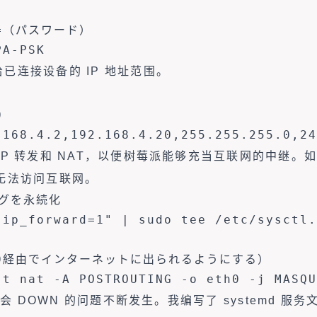
e=（パスワード）

PA-PSK
已连接设备的 IP 地址范围。


.168.4.2,192.168.4.20,255.255.255.0,24
IP 转发和 NAT，以便树莓派能够充当互联网的中继。
后将无法访问互联网。
グを永続化

.ip_forward=1" | sudo tee /etc/sysctl.
h0経由でインターネットに出られるようにする）

-t nat -A POSTROUTING -o eth0 -j MASQU
 都会 DOWN 的问题不断发生。我编写了 systemd 