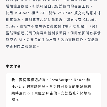
增加檢查觀點，打造符合自己錯誤傾向的專屬工具。
使用 VSCode 標準 API 製作 VSCode 擴充功能意外地
相當簡單，這對我來說是個新發現。如果沒有 Claude
Code，我根本不會想過要嘗試製作擴充功能呢！（笑）
當然理解程式碼的內容和機制很重要，但即使把所有事情
都交給 AI，只要先動手做出來！透過實際操作，就能發
現新的想法和靈感。
本文作者
我主要從事標記語言、JavaScript、React 和
Next.js 的前端開發。看到自己參與的網站順利上
線時最開心！興趣是彈吉他。喜歡貓咪和烤地瓜
🐱🍠