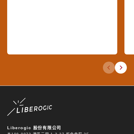
上一張投影片
下一張投
Liberogic 股份有限公司