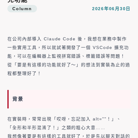
充功能
Column
2026年06月30日
在公司內部導入 Claude Code 後，我想在業務中製作
一些實用工具，所以就試著開發了一個 VSCode 擴充功
能，可以在編輯器上監視拼寫錯誤、標籤錯誤等問題！
從「要是有這樣的功能就好了～」的想法到實裝為止的過
程都整理好了！
背景
在實裝時，常常出現「哎呀，忘記加入 alt=""！」、
「全形和半形混淆了！」之類的粗心大意……
我想像著要是有這樣的工具就好了，於是先以聊天對話的