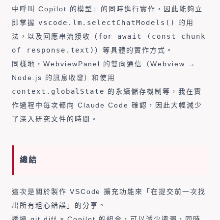
中呼叫 Copilot 的模型」的同時進行實作，因此能夠立
即掌握
vscode.lm.selectChatModels()
的用
法，以及回應串流接收（
for await (const chunk
of response.text)
）等具體的實作方式。
同樣地，WebviewPanel 的雙向通信（Webview →
Node.js 的訊息收發）和使用
context.globalState
的永續儲存機制等，我在實
作過程中每次都向 Claude Code 確認，因此大幅減少
了深入研究文件的時間。
總結
這次是關於製作 VSCode 擴充功能來「在提交前一次找
出所有粗心錯誤」的分享。
透過 git diff × Copilot 的組合，可以減少遺漏，同時