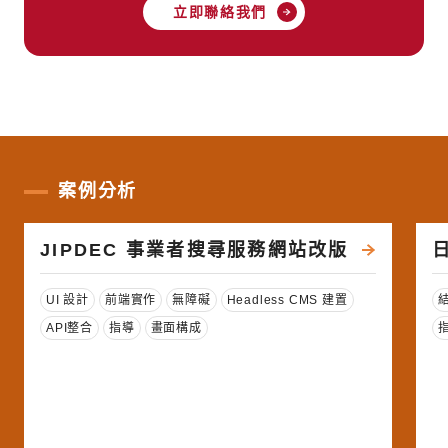
立即聯絡我們
案例分析
JIPDEC 事業者搜尋服務網站改版
標籤
UI 設計
前端實作
無障礙
Headless CMS 建置
API整合
指導
畫面構成