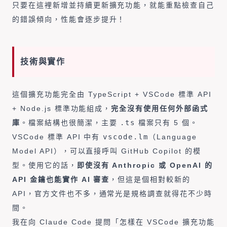
只要在這裡新增並持續更新擴充功能，就能重點檢查自己
的錯誤傾向，性能會逐步提升！
技術與實作
這個擴充功能完全由 TypeScript + VSCode 標準 API
+ Node.js 標準功能組成，
完全沒有使用任何外部函式
庫
。檔案結構也很簡潔，主要
.ts
檔案只有 5 個。
VSCode 標準 API 中有
vscode.lm
（Language
Model API），可以直接呼叫 GitHub Copilot 的模
型。使用它的話，
即使沒有 Anthropic 或 OpenAI 的
API 金鑰也能實作 AI 審查
，但這是個相對較新的
API，官方文件也不多，通常光是規格調查就得花不少時
間。
我在向 Claude Code 提問「怎樣在 VSCode 擴充功能