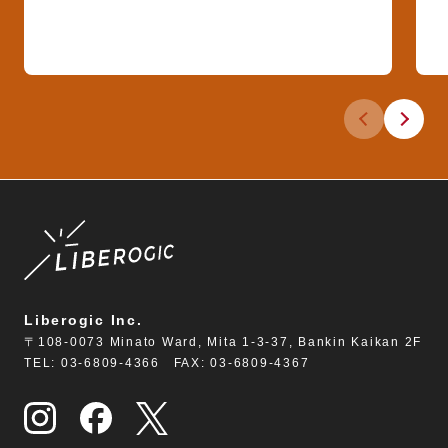
Diapositive 
Diaposit
Liberogic Inc.
〒108-0073 Minato Ward, Mita 1-3-37, Bankin Kaikan 2F
TEL: 03-6809-4366 FAX: 03-6809-4367