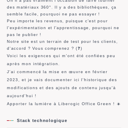
On n'a pas vraiment l'occasion de faire tourner
des matériaux 360°. Il y a des bibliothèques, ça
semble facile, pourquoi ne pas essayer !
Peu importe les revenus, puisque c'est pour
l'expérimentation et l'apprentissage, pourquoi ne
pas le publier !
Notre site est un terrain de test pour les clients,
d'accord ? Vous comprenez ? (❓)
Voici les exigences qui m'ont été confiées peu
après mon intégration.
J'ai commencé la mise en œuvre en février
2023, et je vais documenter ici l'historique des
modifications et des ajouts de contenu jusqu'à
aujourd'hui !
Apporter la lumière à Liberogic Office Green ! ☀️
Stack technologique