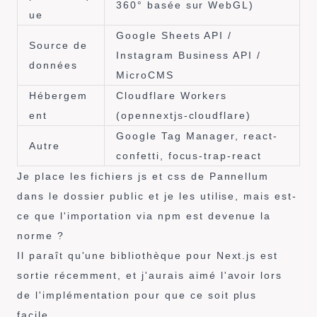
360° basée sur WebGL)
ue
Google Sheets API /
Source de
Instagram Business API /
données
MicroCMS
Hébergem
Cloudflare Workers
ent
(opennextjs-cloudflare)
Google Tag Manager, react-
Autre
confetti, focus-trap-react
Je place les fichiers js et css de Pannellum
dans le dossier public et je les utilise, mais est-
ce que l'importation via npm est devenue la
norme ?
Il paraît qu'une bibliothèque pour Next.js est
sortie récemment, et j'aurais aimé l'avoir lors
de l'implémentation pour que ce soit plus
facile...