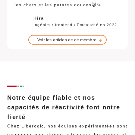
les chats et les patates douces🐱🍠
Hira
Ingénieur frontend / Embauché en 2022
Voir les articles de ce membre
Notre équipe fiable et nos
capacités de réactivité font notre
fierté
Chez Liberogic, nos équipes expérimentées sont
reconnues pour diriger activement les projets et