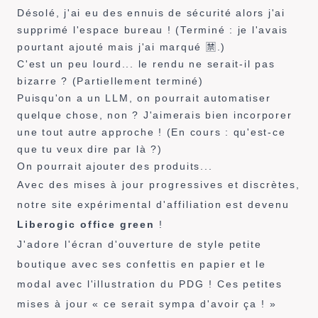
Désolé, j'ai eu des ennuis de sécurité alors j'ai
supprimé l'espace bureau ! (Terminé : je l'avais
pourtant ajouté mais j'ai marqué 🈲.)
C'est un peu lourd... le rendu ne serait-il pas
bizarre ? (Partiellement terminé)
Puisqu'on a un LLM, on pourrait automatiser
quelque chose, non ? J'aimerais bien incorporer
une tout autre approche ! (En cours : qu'est-ce
que tu veux dire par là ?)
On pourrait ajouter des produits...
Avec des mises à jour progressives et discrètes,
notre site expérimental d'affiliation est devenu
Liberogic office green
!
J'adore l'écran d'ouverture de style petite
boutique avec ses confettis en papier et le
modal avec l'illustration du PDG ! Ces petites
mises à jour « ce serait sympa d'avoir ça ! »